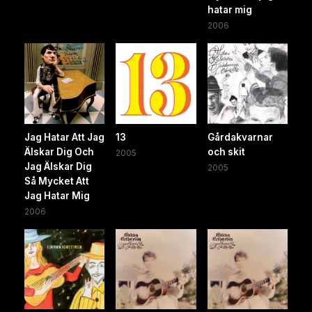
hatar mig
2006
Jag Hatar Att Jag
13
Gårdakvarnar
Älskar Dig Och
och skit
2005
Jag Älskar Dig
2005
Så Mycket Att
Jag Hatar Mig
2006