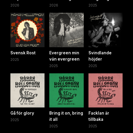
2026
2026
2025
Svensk Rost
Evergreen min
Svindlande
vän evergreen
höjder
2025
2025
2025
Gå för glory
Bring it on, bring
Facklan är
it all
tillbaka
2025
2025
2025