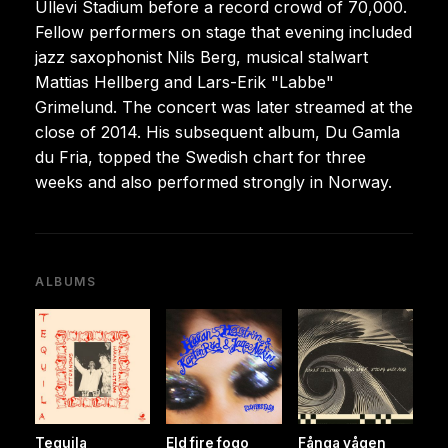
Ullevi Stadium before a record crowd of 70,000.
Fellow performers on stage that evening included
jazz saxophonist Nils Berg, musical stalwart
Mattias Hellberg and Lars-Erik "Labbe"
Grimelund. The concert was later streamed at the
close of 2014. His subsequent album, Du Gamla
du Fria, topped the Swedish chart for three
weeks and also performed strongly in Norway.
ALBUMS
Tequila
Eld fire fogo
Fånga vågen