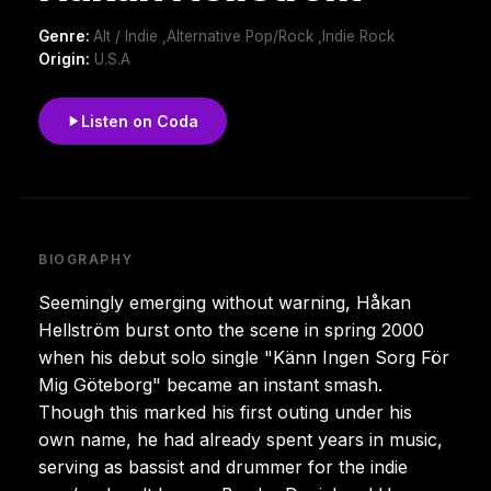
Genre:
Alt / Indie ,Alternative Pop/Rock ,Indie Rock
Origin:
U.S.A
Listen on Coda
BIOGRAPHY
Seemingly emerging without warning, Håkan
Hellström burst onto the scene in spring 2000
when his debut solo single "Känn Ingen Sorg För
Mig Göteborg" became an instant smash.
Though this marked his first outing under his
own name, he had already spent years in music,
serving as bassist and drummer for the indie