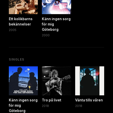
Ett kolikbarns
Känn ingen sorg
bekännelser
för mig
Göteborg
2005
2000
SINGLES
Känn ingen sorg
Tro på livet
Vänta tills våren
för mig
2018
2018
Göteborg