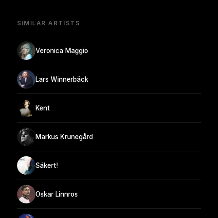
SIMILAR ARTISTS
Veronica Maggio
Lars Winnerbäck
Kent
Markus Krunegård
Säkert!
Oskar Linnros