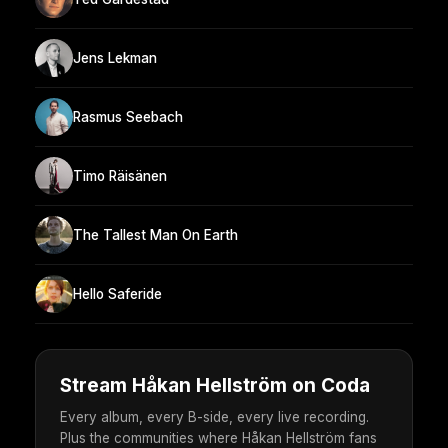
Jens Lekman
Rasmus Seebach
Timo Räisänen
The Tallest Man On Earth
Hello Saferide
Stream Håkan Hellström on Coda
Every album, every B-side, every live recording.
Plus the communities where Håkan Hellström fans