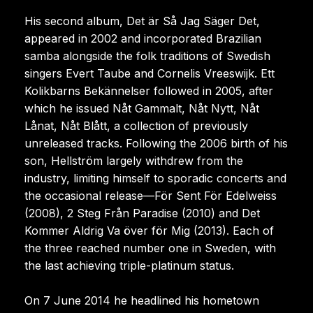
His second album, Det är Så Jag Säger Det,
appeared in 2002 and incorporated Brazilian
samba alongside the folk traditions of Swedish
singers Evert Taube and Cornelis Vreeswijk. Ett
Kolikbarns Bekännelser followed in 2005, after
which he issued Nåt Gammalt, Nåt Nytt, Nåt
Lånat, Nåt Blått, a collection of previously
unreleased tracks. Following the 2006 birth of his
son, Hellström largely withdrew from the
industry, limiting himself to sporadic concerts and
the occasional release—För Sent För Edelweiss
(2008), 2 Steg Från Paradise (2010) and Det
Kommer Aldrig Va över för Mig (2013). Each of
the three reached number one in Sweden, with
the last achieving triple-platinum status.
On 7 June 2014 he headlined his hometown