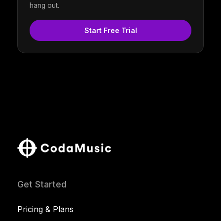
hang out.
Start Free Trial
Get Started
Pricing & Plans