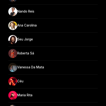
Nando Reis
Ana Carolina
Seu Jorge
Roberta Sá
Vanessa Da Mata
Céu
Maria Rita