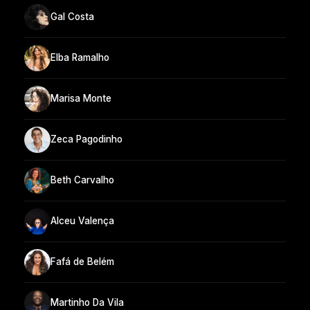
Gal Costa
Elba Ramalho
Marisa Monte
Zeca Pagodinho
Beth Carvalho
Alceu Valença
Fafá de Belém
Martinho Da Vila