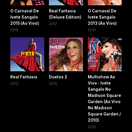
O Carnaval De
Real Fantasia
O Carnaval De
Ivete Sangalo
(Deluxe Edition)
Ivete Sangalo
2015 (Ao Vivo)
2013 (Ao Vivo)
2012
2015
2012
Real Fantasia
Duetos 2
Multishow Ao
Vivo - Ivete
2012
2010
Sangalo No
Madison Square
Garden (Ao Vivo
No Madison
Square Garden /
2010)
2010