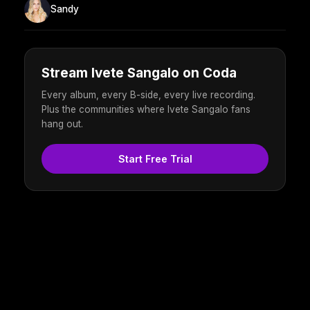
Sandy
Stream Ivete Sangalo on Coda
Every album, every B-side, every live recording.
Plus the communities where Ivete Sangalo fans
hang out.
Start Free Trial