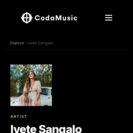
Explore
› Ivete Sangalo
ARTIST
Ivete Sangalo