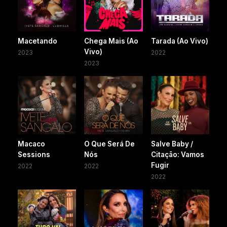
Macetando
Chega Mais (Ao
Tarada (Ao Vivo)
Vivo)
2023
2022
2023
Macaco
O Que Será De
Salve Baby /
Sessions
Nós
Citação: Vamos
Fugir
2022
2022
2022