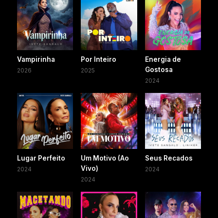
Vampirinha
Por Inteiro
Energia de
Gostosa
2026
2025
2024
Lugar Perfeito
Um Motivo (Ao
Seus Recados
Vivo)
2024
2024
2024