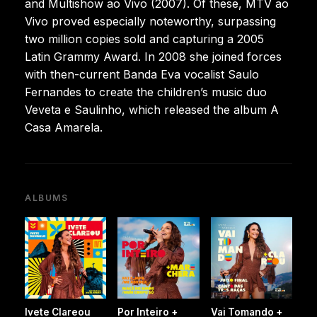
and Multishow ao Vivo (2007). Of these, MTV ao
Vivo proved especially noteworthy, surpassing
two million copies sold and capturing a 2005
Latin Grammy Award. In 2008 she joined forces
with then-current Banda Eva vocalist Saulo
Fernandes to create the children’s music duo
Veveta e Saulinho, which released the album A
Casa Amarela.
ALBUMS
Ivete Clareou
Por Inteiro +
Vai Tomando +