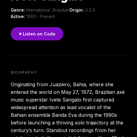
Genre:
International ,Brazilian
Origin:
U.S.A
Active:
1992 - Present
Listen on Coda
BIOGRAPHY
Originating from Juazeiro, Bahia, where she
entered the world on May 27, 1972, Brazilian axé
music superstar Ivete Sangalo first captured
widespread attention as lead vocalist of the
Bahian ensemble Banda Eva during the 1990s
before launching a thriving solo trajectory at the
century’s turn. Standout recordings from her