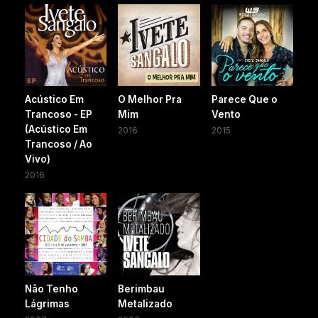
Acústico Em
O Melhor Pra
Parece Que o
Trancoso - EP
Mim
Vento
(Acústico Em
2016
2015
Trancoso / Ao
Vivo)
2016
Não Tenho
Berimbau
Lágrimas
Metalizado