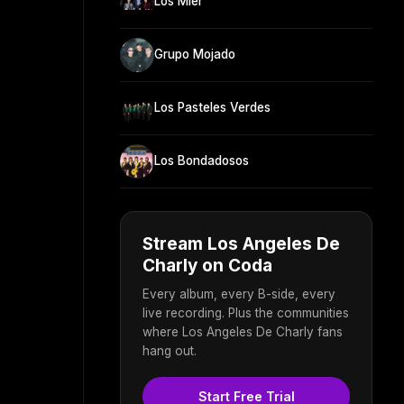
Los Mier
Grupo Mojado
Los Pasteles Verdes
Los Bondadosos
Stream Los Angeles De
Charly on Coda
Every album, every B-side, every
live recording. Plus the communities
where Los Angeles De Charly fans
hang out.
Start Free Trial