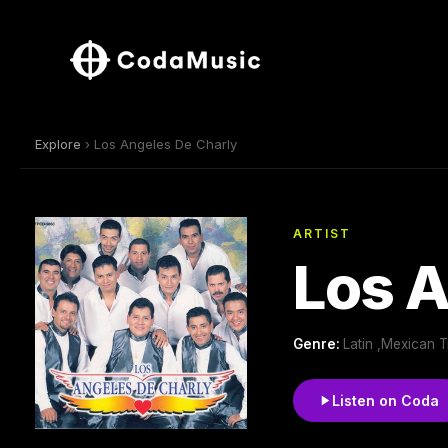
Explore
› Los Angeles De Charly
ARTIST
Los A
Genre:
Latin ,Mexican T
Listen on Coda