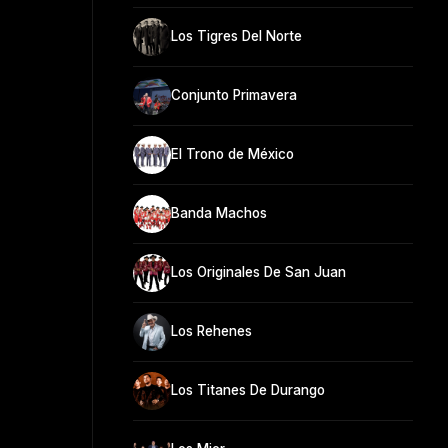
Los Tigres Del Norte
Conjunto Primavera
El Trono de México
Banda Machos
Los Originales De San Juan
Los Rehenes
Los Titanes De Durango