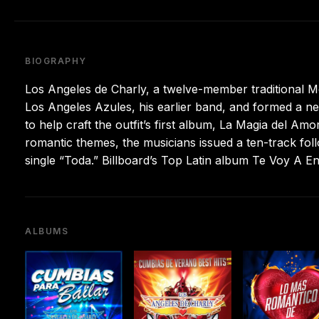
BIOGRAPHY
Los Angeles de Charly, a twelve-member traditional M
Los Angeles Azules, his earlier band, and formed a
to help craft the outfit’s first album, La Magia del 
romantic themes, the musicians issued a ten-track fo
single “Toda.” Billboard’s Top Latin album Te Voy A 
ALBUMS