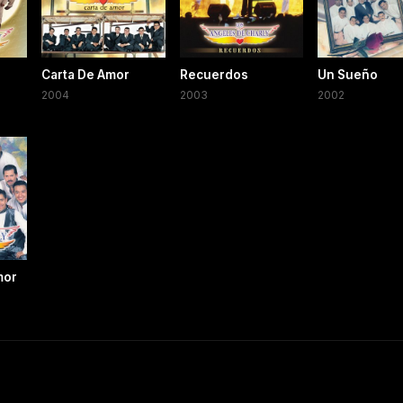
Carta De Amor
Recuerdos
Un Sueño
2004
2003
2002
mor