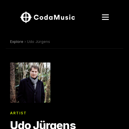
Explore
› Udo Jürgens
ARTIST
Udo Jürgens