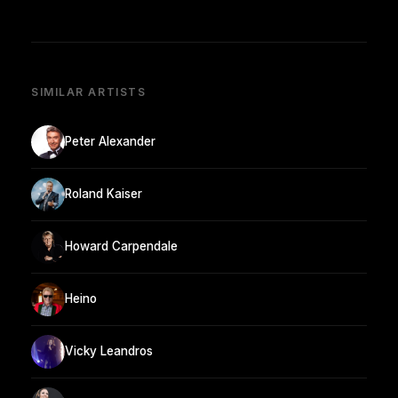
SIMILAR ARTISTS
Peter Alexander
Roland Kaiser
Howard Carpendale
Heino
Vicky Leandros