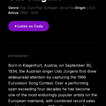
Genre:
Pop ,Euro-Pop ,Schlager ,Vocal Pop
Origin:
U.S.A
Active:
1950 - 2014
Listen on Coda
BIOGRAPHY
Born in Klagenfurt, Austria, on September 30,
1934, the Austrian singer Udo Jürgens first drew
widespread attention by capturing the 1966
Eurovision Song Contest. Over a performing
span exceeding four decades he has become
one of the most enduringly popular artists on the
European mainland, with combined record sales