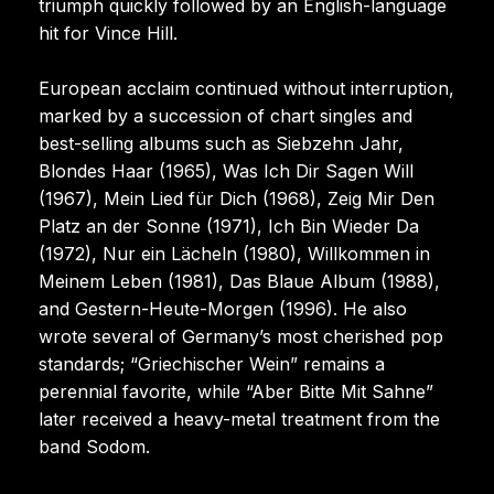
triumph quickly followed by an English-language
hit for Vince Hill.
European acclaim continued without interruption,
marked by a succession of chart singles and
best-selling albums such as Siebzehn Jahr,
Blondes Haar (1965), Was Ich Dir Sagen Will
(1967), Mein Lied für Dich (1968), Zeig Mir Den
Platz an der Sonne (1971), Ich Bin Wieder Da
(1972), Nur ein Lächeln (1980), Willkommen in
Meinem Leben (1981), Das Blaue Album (1988),
and Gestern-Heute-Morgen (1996). He also
wrote several of Germany’s most cherished pop
standards; “Griechischer Wein” remains a
perennial favorite, while “Aber Bitte Mit Sahne”
later received a heavy-metal treatment from the
band Sodom.