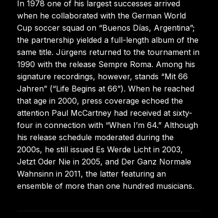
In 1978 one of his largest successes arrived
when he collaborated with the German World
Cup soccer squad on “Buenos Días, Argentina”;
the partnership yielded a full-length album of the
same title. Jürgens returned to the tournament in
1990 with the release Sempre Roma. Among his
signature recordings, however, stands “Mit 66
Jahren” (“Life Begins at 66”). When he reached
that age in 2000, press coverage echoed the
attention Paul McCartney had received at sixty-
four in connection with “When I’m 64.” Although
his release schedule moderated during the
2000s, he still issued Es Werde Licht in 2003,
Jetzt Oder Nie in 2005, and Der Ganz Normale
Wahnsinn in 2011, the latter featuring an
ensemble of more than one hundred musicians.