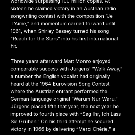
worldwide surpassing 100 million copies. At
sixteen he claimed victory in an Austrian radio
songwriting contest with the composition “Je
T’Aime,” and momentum carried forward until
1961, when Shirley Bassey turned his song
“Reach for the Stars” into his first international
hit.
Three years afterward Matt Monro enjoyed
comparable success with Jürgens’ “Walk Away,”
a number the English vocalist had originally
heard at the 1964 Eurovision Song Contest,
where the Austrian entrant performed the
German-language original “Warum Nur Waru.”
Jürgens placed fifth that year; the next year he
improved to fourth place with “Sag Ihr, Ich Lass
Sie Grüben.” On his third attempt he secured
victory in 1966 by delivering “Merci Chérie,” a