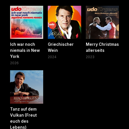
Ich war noch
Griechischer
Merry Christmas
niemals in New
Wein
allerseits
York
2024
2023
2026
Tanz auf dem
Vulkan (Freut
euch des
Lebens)