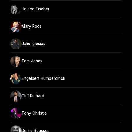
Helene Fischer
Mary Roos
Julio Iglesias
Tom Jones
Engelbert Humperdinck
Cliff Richard
Tony Christie
Demis Roussos