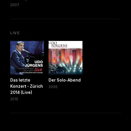
2007
LIVE
Das letzte
Der Solo-Abend
Konzert - Zürich
2006
2014 (Live)
2015