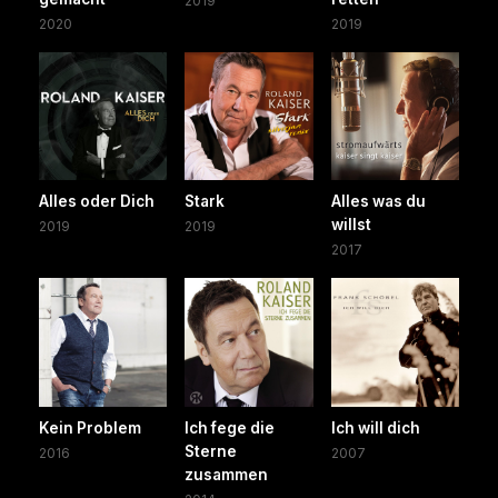
2019
2020
2019
Alles oder Dich
Stark
Alles was du
willst
2019
2019
2017
Kein Problem
Ich fege die
Ich will dich
Sterne
2016
2007
zusammen