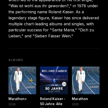
"Was ist wohl aus ihr geworden?," in 1976 under
the performing name Roland Kaiser. As a
legendary stage figure, Kaiser has since delivered
multiple chart-leading albums and singles, with
particular success for "Santa Maria," "Dich zu
Lieben," and "Sieben Fässer Wein."
ALBUMS
Marathon+
Roland Kaiser -
Marathon
50 Jahre. Alle
2026
2025