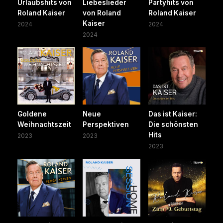
Urlaubshits von
Liebeslieder
Partyhits von
Roland Kaiser
von Roland
Roland Kaiser
Kaiser
2024
2024
2024
Goldene
Neue
Das ist Kaiser:
Weihnachtszeit
Perspektiven
Die schönsten
Hits
2023
2023
2023