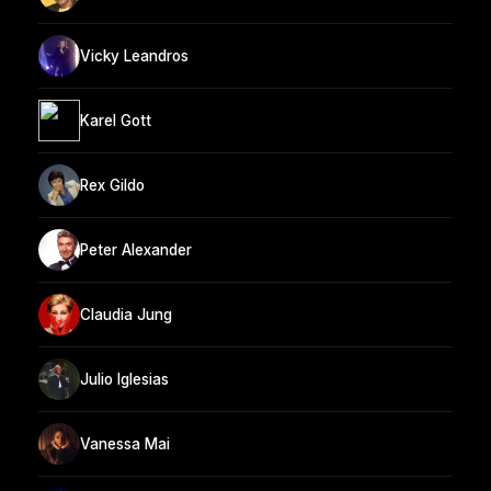
Vicky Leandros
Karel Gott
Rex Gildo
Peter Alexander
Claudia Jung
Julio Iglesias
Vanessa Mai