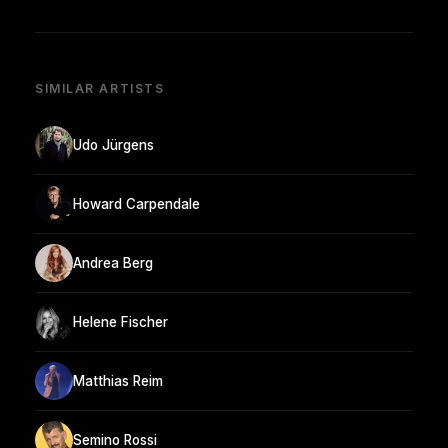
SIMILAR ARTISTS
Udo Jürgens
Howard Carpendale
Andrea Berg
Helene Fischer
Matthias Reim
Semino Rossi