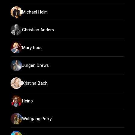
Michael Holm
Christian Anders
Mary Roos
Jürgen Drews
Kristina Bach
Heino
Wolfgang Petry