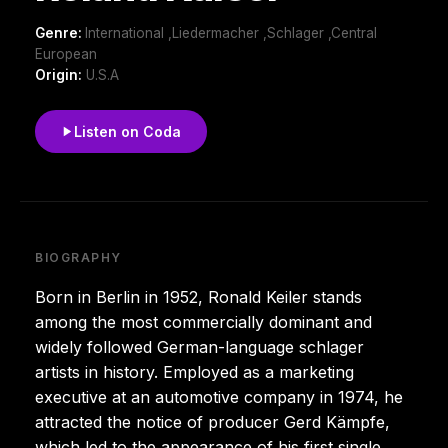
Genre:
International ,Liedermacher ,Schlager ,Central
European
Origin:
U.S.A
Listen on Coda
BIOGRAPHY
Born in Berlin in 1952, Ronald Keiler stands
among the most commercially dominant and
widely followed German-language schlager
artists in history. Employed as a marketing
executive at an automotive company in 1974, he
attracted the notice of producer Gerd Kämpfe,
which led to the appearance of his first single,