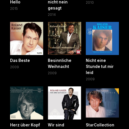
Hello
nicht nein
2010
gesagt
2015
2014
Das Beste
Besinnliche
Nicht eine
Weihnacht
Stunde tut mir
2009
leid
2009
2009
Herz über Kopf
Wir sind
StarCollection