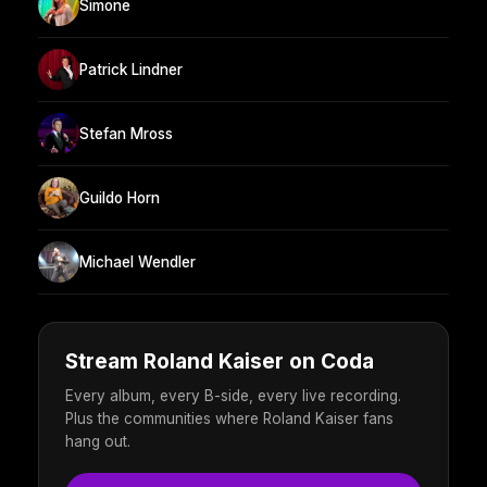
Simone
Patrick Lindner
Stefan Mross
Guildo Horn
Michael Wendler
Stream Roland Kaiser on Coda
Every album, every B-side, every live recording.
Plus the communities where Roland Kaiser fans
hang out.