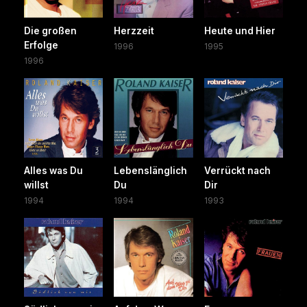
Die großen
Herzzeit
Heute und Hier
Erfolge
1996
1995
1996
Alles was Du
Lebenslänglich
Verrückt nach
willst
Du
Dir
1994
1994
1993