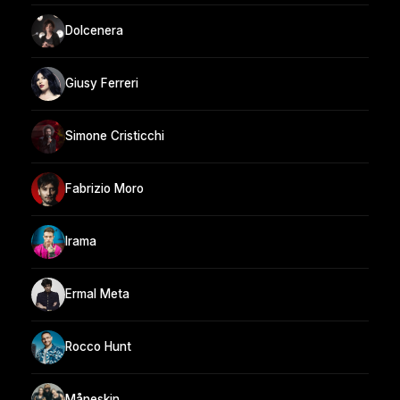
Dolcenera
Giusy Ferreri
Simone Cristicchi
Fabrizio Moro
Irama
Ermal Meta
Rocco Hunt
Måneskin