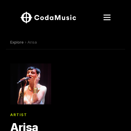
Explore
› Arisa
ARTIST
Arisa