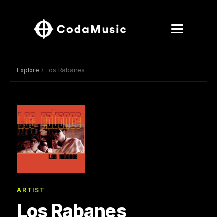
Explore
› Los Rabanes
ARTIST
Los Rabanes