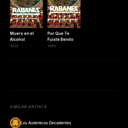
Muero en el
Por Que Te
Alcohol
Fuiste Benito
2020
1996
SIMILAR ARTISTS
Los Autenticos Decadentes