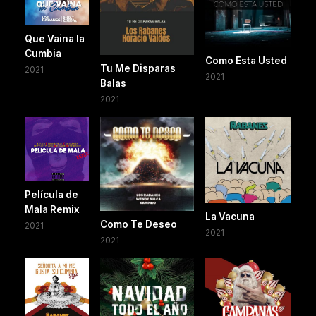
Que Vaina la
Cumbia
Como Esta Usted
Tu Me Disparas
2021
2021
Balas
2021
Película de
Mala Remix
La Vacuna
Como Te Deseo
2021
2021
2021