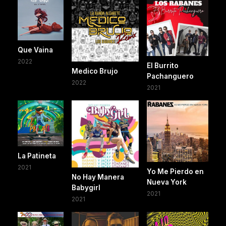
Que Vaina
2022
El Burrito
Medico Brujo
Pachanguero
2022
2021
La Patineta
2021
Yo Me Pierdo en
No Hay Manera
Nueva York
Babygirl
2021
2021