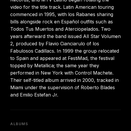
video for the title track. Latin American touring
commenced in 1995, with los Rabanes sharing
bills alongside rock en Español outfits such as
Todos Tus Muertos and Aterciopelados. Two
years afterward the band issued All Star Volumen
2, produced by Flavio Cianciarulo of los
Fabulosos Cadillacs. In 1999 the group relocated
to Spain and appeared at FestiMad, the festival
topped by Metallica; the same year they
performed in New York with Control Machete.
Their self-titled album arrived in 2000, tracked in
Miami under the supervision of Roberto Blades
and Emilio Estefan Jr.
ALBUMS