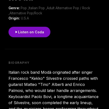
Genre:
Pop ,Italian Pop ,Adult Alternative Pop / Rock
,Alternative Pop/Rock
Origin:
U.S.A
Listen on Coda
BIOGRAPHY
Italian rock band Modà originated after singer
Francesco "Kekko" Silvestre crossed paths with
guitarist Matteo "Tino" Alberti and Enrico
Palmosi, who would later handle arrangements.
Keyboardist Paolo Bovi, a longtime acquaintance
of Silvestre, soon completed the early lineup,
and the musicians began performing throughout