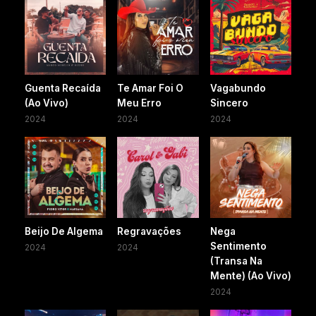
Guenta Recaída
Te Amar Foi O
Vagabundo
(Ao Vivo)
Meu Erro
Sincero
2024
2024
2024
Beijo De Algema
Regravações
Nega
Sentimento
2024
2024
(Transa Na
Mente) (Ao Vivo)
2024