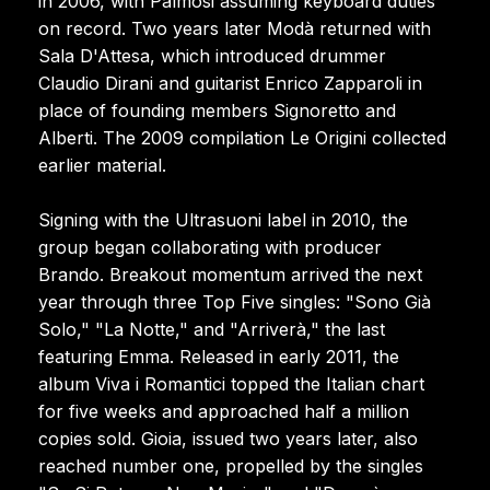
in 2006, with Palmosi assuming keyboard duties
on record. Two years later Modà returned with
Sala D'Attesa, which introduced drummer
Claudio Dirani and guitarist Enrico Zapparoli in
place of founding members Signoretto and
Alberti. The 2009 compilation Le Origini collected
earlier material.
Signing with the Ultrasuoni label in 2010, the
group began collaborating with producer
Brando. Breakout momentum arrived the next
year through three Top Five singles: "Sono Già
Solo," "La Notte," and "Arriverà," the last
featuring Emma. Released in early 2011, the
album Viva i Romantici topped the Italian chart
for five weeks and approached half a million
copies sold. Gioia, issued two years later, also
reached number one, propelled by the singles