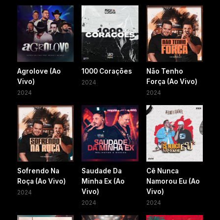
Agrolove (Ao
1000 Corações
Não Tenho
Vivo)
Força (Ao Vivo)
2024
2024
2024
Sofrendo Na
Saudade Da
Cê Nunca
Roça (Ao Vivo)
Minha Ex (Ao
Namorou Eu (Ao
Vivo)
Vivo)
2024
2024
2024