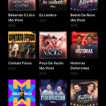
Bebendo O Litro
Eu Lembro
Bebim De Novo
(Ao Vivo)
(Ao Vivo)
2024
2024
2024
Contato Físico
Poço De Vacilo
Histórias
(Ao Vivo)
Distorcidas
2024
2024
2024