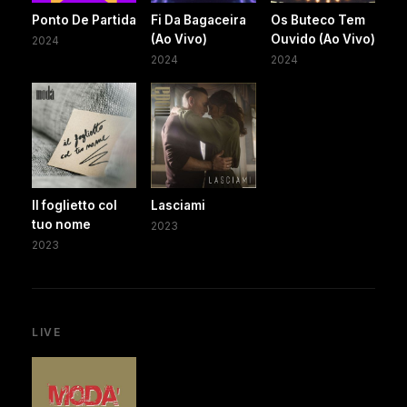
Ponto De Partida
Fi Da Bagaceira
Os Buteco Tem
(Ao Vivo)
Ouvido (Ao Vivo)
2024
2024
2024
Il foglietto col
Lasciami
tuo nome
2023
2023
LIVE