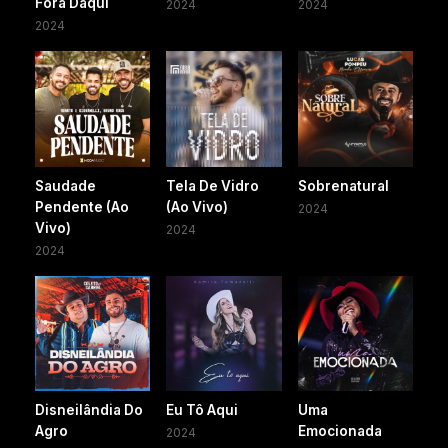
Fora Daqui
2024
2024
2024
Saudade
Tela De Vidro
Sobrenatural
Pendente (Ao
(Ao Vivo)
2024
Vivo)
2024
2024
Disneilândia Do
Eu Tô Aqui
Uma
Agro
Emocionada
2024