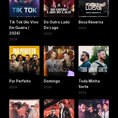
Tik Tok (Ao Vivo
Do Outro Lado
Boca Reserva
Em Guaíra /
Do Lago
2024
2024)
2024
2024
Par Perfeito
Domingo
Toda Minha
Sorte
2024
2024
2024