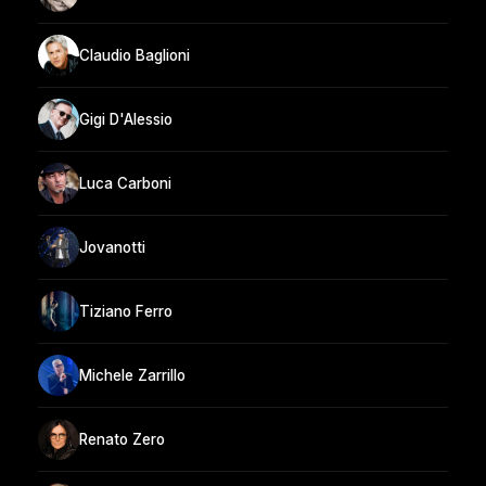
Claudio Baglioni
Gigi D'Alessio
Luca Carboni
Jovanotti
Tiziano Ferro
Michele Zarrillo
Renato Zero