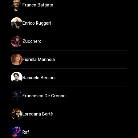
Franco Battiato
Enrico Ruggeri
Zucchero
Fiorella Mannoia
Samuele Bersani
Francesco De Gregori
Loredana Bertè
Raf