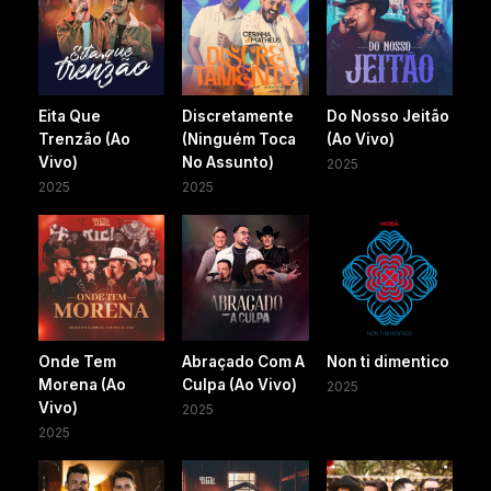
Eita Que
Discretamente
Do Nosso Jeitão
Trenzão (Ao
(Ninguém Toca
(Ao Vivo)
Vivo)
No Assunto)
2025
2025
2025
Onde Tem
Abraçado Com A
Non ti dimentico
Morena (Ao
Culpa (Ao Vivo)
2025
Vivo)
2025
2025