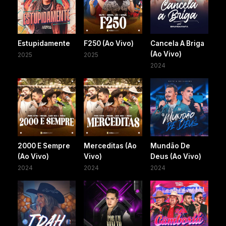
Estupidamente
F250 (Ao Vivo)
Cancela A Briga
(Ao Vivo)
2025
2025
2024
2000 E Sempre
Merceditas (Ao
Mundão De
(Ao Vivo)
Vivo)
Deus (Ao Vivo)
2024
2024
2024