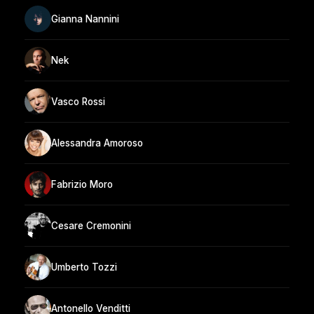
Gianna Nannini
Nek
Vasco Rossi
Alessandra Amoroso
Fabrizio Moro
Cesare Cremonini
Umberto Tozzi
Antonello Venditti