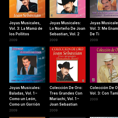
Joyas Musicales,
Joyas Musicales:
Joyas Musicale
Vol. 3: La Mamá de
Lo Norteño De Joan
Vol. 3: Me Ena
los Pollitos
Sebastian, Vol. 2
De Ti
2009
2009
2009
Joyas Musicales:
Colección De Oro:
Colección De O
Baladas, Vol. 1 –
Tres Grandes Con
Vol. 3: Con Ta
Como un León,
Mariachi, Vol. 1 –
2009
Como un Gorrión
Joan Sebastian
2009
2009