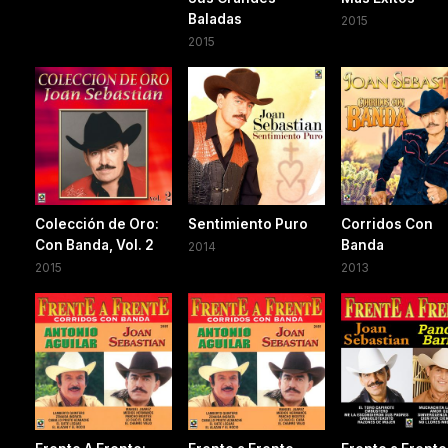
Baladas
2015
2015
Colección de Oro:
Sentimiento Puro
Corridos Con
Con Banda, Vol. 2
Banda
2014
2015
2013