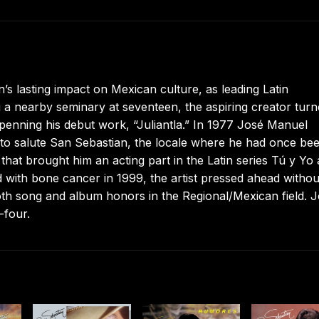
n’s lasting impact on Mexican culture, as leading Latin
a nearby seminary at seventeen, the aspiring creator tur
nning his debut work, “Juliantla.” In 1977 José Manuel
to salute San Sebastian, the locale where he had once be
hat brought him an acting part in the Latin series Tú y Yo
d with bone cancer in 1999, the artist pressed ahead withou
th song and album honors in the Regional/Mexican field. 
-four.