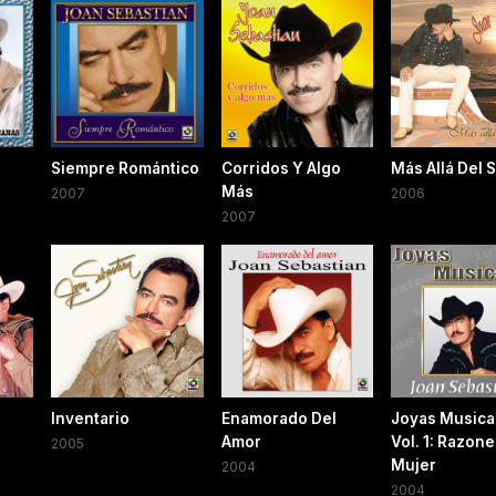
n
Siempre Romántico
Corridos Y Algo
Más Allá Del S
Más
2007
2006
2007
Inventario
Enamorado Del
Joyas Musica
Amor
Vol. 1: Razon
2005
Mujer
2004
2004