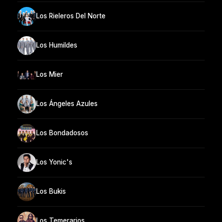
Los Rieleros Del Norte
Los Humildes
Los Mier
Los Ángeles Azules
Los Bondadosos
Los Yonic's
Los Bukis
Los Temerarios