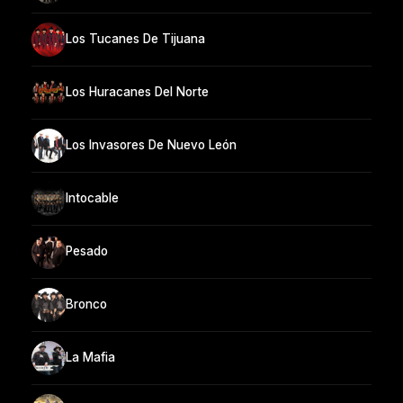
Los Tucanes De Tijuana
Los Huracanes Del Norte
Los Invasores De Nuevo León
Intocable
Pesado
Bronco
La Mafia