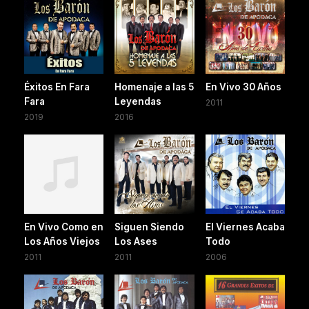
Éxitos En Fara
Homenaje a las 5
En Vivo 30 Años
Fara
Leyendas
2011
2019
2016
En Vivo Como en
Siguen Siendo
El Viernes Acaba
Los Años Viejos
Los Ases
Todo
2011
2011
2006