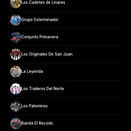
Los Cadetes de Linares
Grupo Exterminador
Conjunto Primavera
Los Originales De San Juan
La Leyenda
Los Traileros Del Norte
Los Palominos
Banda El Recodo