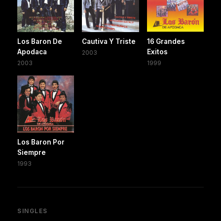
Los Baron De
Cautiva Y Triste
16 Grandes
Apodaca
Exitos
2003
2003
1999
Los Baron Por
Siempre
1993
SINGLES