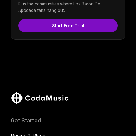
Plus the communities where Los Baron De
Apodaca fans hang out.
Start Free Trial
Get Started
Pricing & Plans