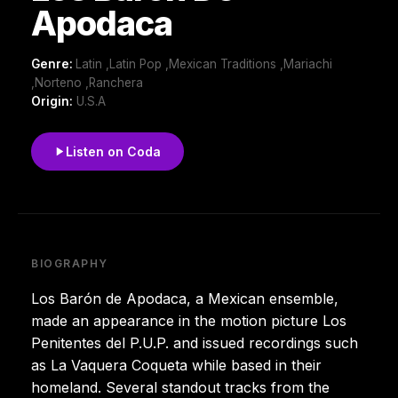
Apodaca
Genre:
Latin ,Latin Pop ,Mexican Traditions ,Mariachi
,Norteno ,Ranchera
Origin:
U.S.A
Listen on Coda
BIOGRAPHY
Los Barón de Apodaca, a Mexican ensemble,
made an appearance in the motion picture Los
Penitentes del P.U.P. and issued recordings such
as La Vaquera Coqueta while based in their
homeland. Several standout tracks from the