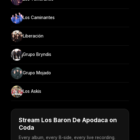
Los Caminantes
Liberación
Grupo Bryndis
Grupo Mojado
Los Askis
Stream Los Baron De Apodaca on
Coda
Every album, every B-side, every live recording.