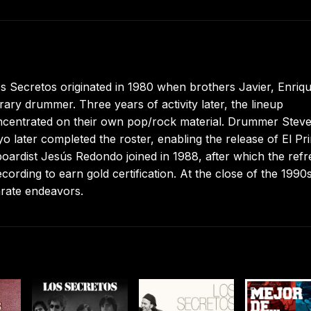
 Secretos originated in 1980 when brothers Javier, Enriqu
ry drummer. Three years of activity later, the lineup
oncentrated on their own pop/rock material. Drummer Stev
o later completed the roster, enabling the release of El Pr
oardist Jesús Redondo joined in 1988, after which the ref
ecording to earn gold certification. At the close of the 1990
rate endeavors.