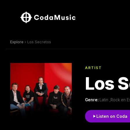
Explore
› Los Secretos
ARTIST
Los S
Genre:
Latin ,Rock en 
Listen on Coda