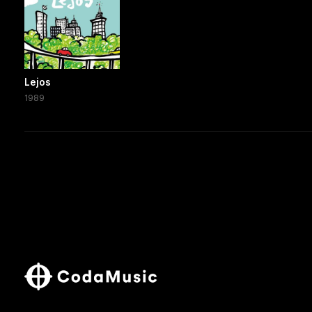
Lejos
1989