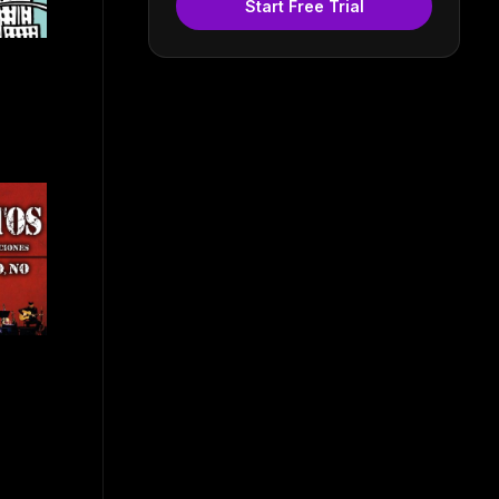
Start Free Trial