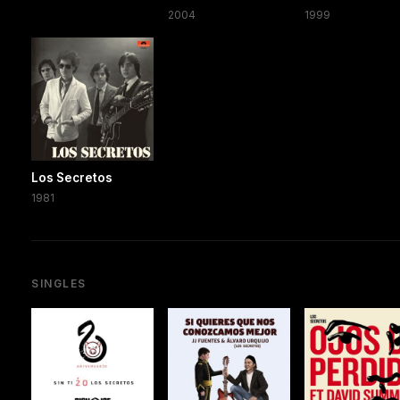
2004
1999
Los Secretos
1981
SINGLES