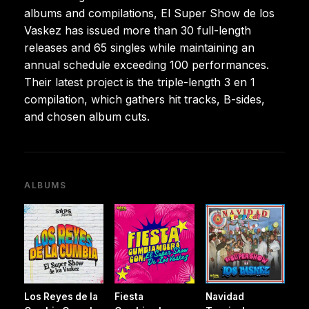
albums and compilations, El Super Show de los
Vaskez has issued more than 30 full-length
releases and 65 singles while maintaining an
annual schedule exceeding 100 performances.
Their latest project is the triple-length 3 en 1
compilation, which gathers hit tracks, B-sides,
and chosen album cuts.
ALBUMS
Los Reyes de la
Fiesta
Navidad