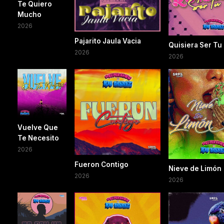
Te Quiero
Mucho
2026
Pajarito Jaula Vacia
Quisiera Ser Tu
2026
2026
Vuelve Que
Te Necesito
2026
Fueron Contigo
Nieve de Limón
2026
2026