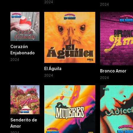
2024
2024
Corazón
Enjabonado
2024
El Águila
Bronco Amor
2024
2024
Senderito de
Amor
2024