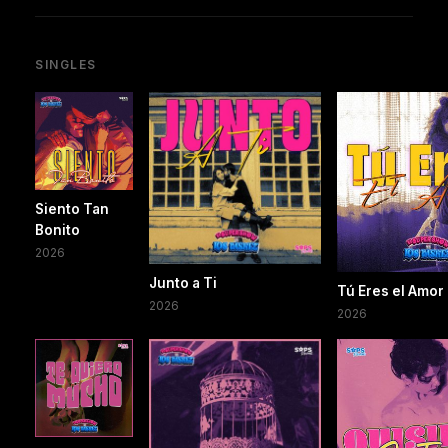
SINGLES
Siento Tan
Bonito
2026
Junto a Ti
Tú Eres el Amor
2026
2026