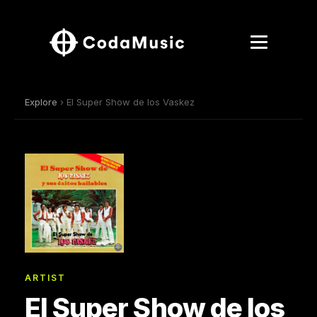
Explore
› El Super Show de los Vaskez
ARTIST
El Super Show de los