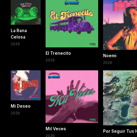
La Rana
Celosa
2026
El Trenecito
Noemi
2026
2026
Mi Deseo
2026
Mil Veces
Por Seguir Tus 
2026