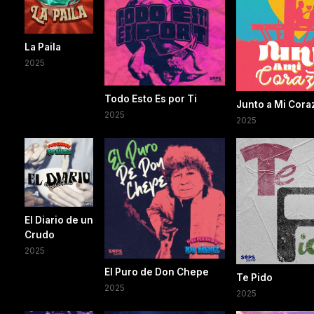
La Paila
2025
Todo Esto Es por Ti
Junto a Mi Cora
2025
2025
El Diario de un
Crudo
2025
El Puro de Don Chepe
Te Pido
2025
2025