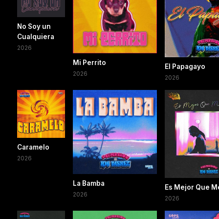
No Soy un
Cualquiera
2026
Mi Perrito
El Papagayo
2026
2026
Caramelo
2026
La Bamba
Es Mejor Que M
2026
2026