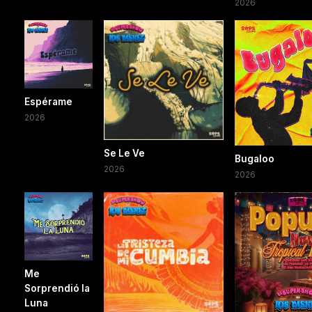
2026
Espérame
2026
Se Le Ve
Bugaloo
2026
2026
Me
Sorprendió la
Luna