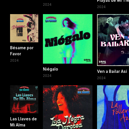
Playas de Mi Ti
2024
2024
Bésame por
Favor
2024
Niégalo
Ven a Bailar Así
2024
2024
Las Llaves de
Mi Alma