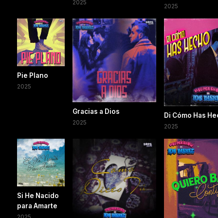
2025
2025
Pie Plano
2025
Gracias a Dios
Di Cómo Has He
2025
2025
Si He Nacido
para Amarte
2025