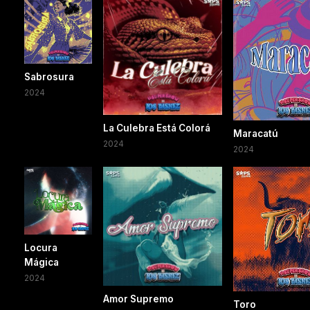
Sabrosura
2024
La Culebra Está Colorá
Maracatú
2024
2024
Locura
Mágica
2024
Amor Supremo
Toro