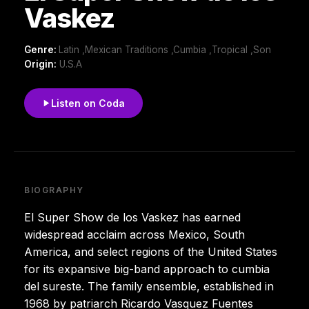
Vaskez
Genre:
Latin ,Mexican Traditions ,Cumbia ,Tropical ,Son
Origin:
U.S.A
Listen on Coda
BIOGRAPHY
El Super Show de los Vaskez has earned
widespread acclaim across Mexico, South
America, and select regions of the United States
for its expansive big-band approach to cumbia
del sureste. The family ensemble, established in
1968 by patriarch Ricardo Vasquez Fuentes