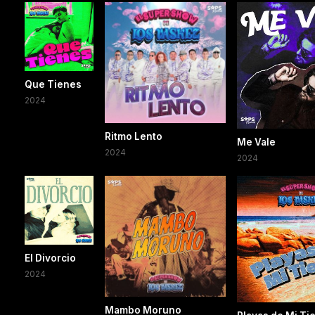
Que Tienes
2024
Ritmo Lento
Me Vale
2024
2024
El Divorcio
2024
Mambo Moruno