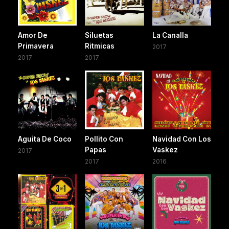
Amor De
Siluetas
La Canalla
Primavera
Ritmicas
2017
2017
2017
Aguita De Coco
Pollito Con
Navidad Con Los
Papas
Vaskez
2017
2017
2016