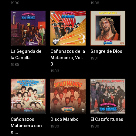
1990
1986
La Segunda de
Cañonazos de la
Sangre de Dios
la Canalla
Matancera, Vol.
1981
3
1985
1983
Cañonazos
Disco Mambo
El Cazafortunas
Matancera con
1980
1980
el...