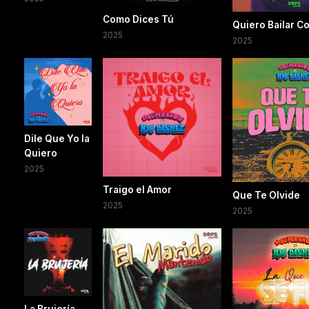
Como Dices Tú
Quiero Bailar C
2025
2025
Dile Que Yo la
Quiero
2025
Traigo el Amor
Que Te Olvide
2025
2025