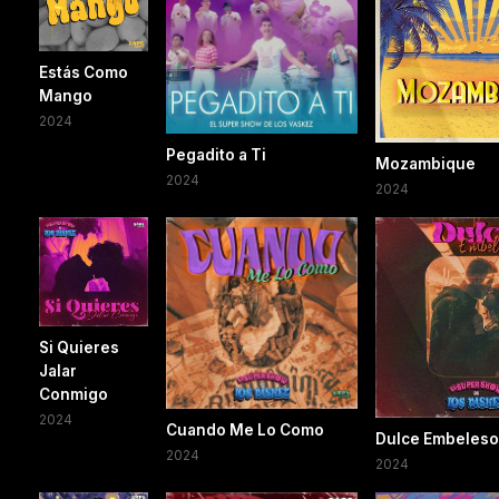
Estás Como
Mango
2024
Pegadito a Ti
Mozambique
2024
2024
Si Quieres
Jalar
Conmigo
2024
Cuando Me Lo Como
Dulce Embeleso
2024
2024