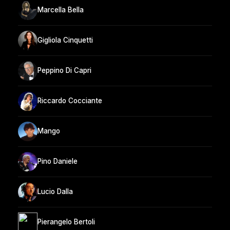
Marcella Bella
Gigliola Cinquetti
Peppino Di Capri
Riccardo Cocciante
Mango
Pino Daniele
Lucio Dalla
Pierangelo Bertoli