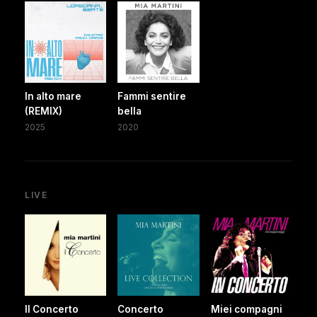
In alto mare
Fammi sentire
(REMIX)
bella
2025
2020
LIVE
Il Concerto
Concerto
Miei compagni