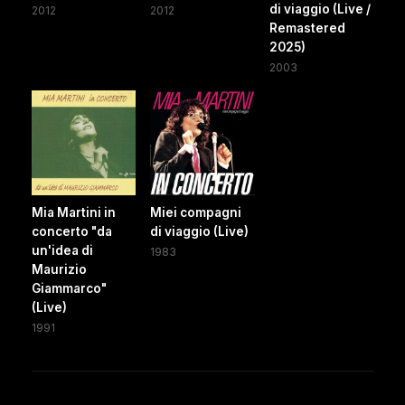
di viaggio (Live /
2012
2012
Remastered
2025)
2003
Mia Martini in
Miei compagni
concerto "da
di viaggio (Live)
un'idea di
1983
Maurizio
Giammarco"
(Live)
1991