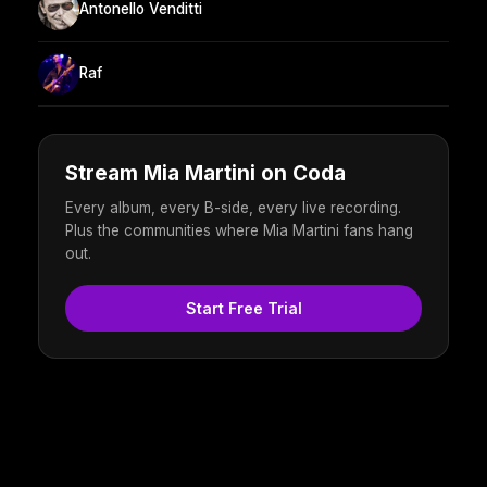
Antonello Venditti
Raf
Stream Mia Martini on Coda
Every album, every B-side, every live recording.
Plus the communities where Mia Martini fans hang
out.
Start Free Trial