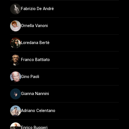
Fabrizio De André
Ornella Vanoni
Loredana Bertè
Franco Battiato
Gino Paoli
Gianna Nannini
Adriano Celentano
Enrico Ruggeri