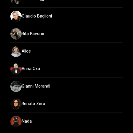
Claudio Baglioni
Rita Pavone
Alice
Anna Oxa
Gianni Morandi
Renato Zero
Nada