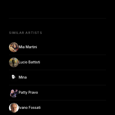
SIMILAR ARTISTS
Mia Martini
Lucio Battisti
Mina
Patty Pravo
Ivano Fossati