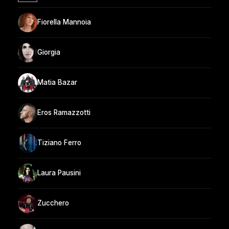
Fiorella Mannoia
Giorgia
Matia Bazar
Eros Ramazzotti
Tiziano Ferro
Laura Pausini
Zucchero